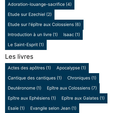
Adoration-louange-sacrifice
(4)
Etude sur Ezechiel
(2)
Etude sur l'épître aux Colossiens
(6)
Introduction à un livre
(1)
Isaac
(1)
Le Saint-Esprit
(1)
Les livres
Actes des apôtres
(1)
Apocalypse
(1)
Cantique des cantiques
(1)
Chroniques
(1)
Deutéronome
(1)
Epître aux Colossiens
(7)
Epître aux Ephésiens
(1)
Epître aux Galates
(1)
Esaïe
(1)
Evangile selon Jean
(1)