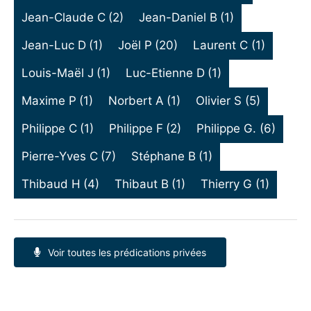
Jean-Claude C
(2)
Jean-Daniel B
(1)
Jean-Luc D
(1)
Joël P
(20)
Laurent C
(1)
Louis-Maël J
(1)
Luc-Etienne D
(1)
Maxime P
(1)
Norbert A
(1)
Olivier S
(5)
Philippe C
(1)
Philippe F
(2)
Philippe G.
(6)
Pierre-Yves C
(7)
Stéphane B
(1)
Thibaud H
(4)
Thibaut B
(1)
Thierry G
(1)
Voir toutes les prédications privées