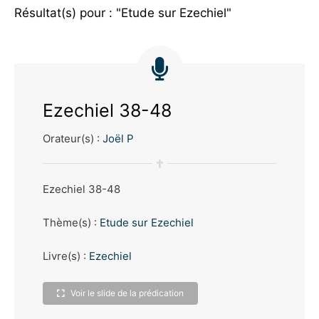
Résultat(s) pour : "Etude sur Ezechiel"
Ezechiel 38-48
Orateur(s) :
Joël P
Ezechiel 38-48
Thème(s) :
Etude sur Ezechiel
Livre(s) :
Ezechiel
Voir le slide de la prédication