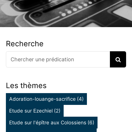
Recherche
Search
for:
Les thèmes
Adoration-louange-sacrifice
(4)
Etude sur Ezechiel
(2)
Etude sur l'épître aux Colossiens
(6)