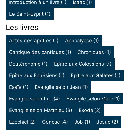
Introduction à un livre
(1)
Isaac
(1)
Le Saint-Esprit
(1)
Les livres
Actes des apôtres
(1)
Apocalypse
(1)
Cantique des cantiques
(1)
Chroniques
(1)
Deutéronome
(1)
Epître aux Colossiens
(7)
Epître aux Ephésiens
(1)
Epître aux Galates
(1)
Esaïe
(1)
Evangile selon Jean
(1)
Evangile selon Luc
(4)
Evangile selon Marc
(1)
Evangile selon Matthieu
(3)
Exode
(2)
Ezechiel
(2)
Genèse
(4)
Job
(1)
Josué
(2)