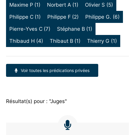
Maxime P
(1)
Norbert A
(1)
Olivier S
(5)
Philippe C
(1)
Philippe F
(2)
Philippe G.
(6)
Pierre-Yves C
(7)
Stéphane B
(1)
Thibaud H
(4)
Thibaut B
(1)
Thierry G
(1)
Voir toutes les prédications privées
Résultat(s) pour : "Juges"