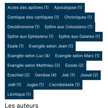
Actes des apôtres
(1)
Apocalypse
(1)
Cantique des cantiques
(1)
Chroniques
(1)
Deutéronome
(1)
Epître aux Colossiens
(7)
Epître aux Ephésiens
(1)
Epître aux Galates
(1)
Esaïe
(1)
Evangile selon Jean
(1)
Evangile selon Luc
(4)
Evangile selon Marc
(1)
Evangile selon Matthieu
(3)
Exode
(2)
Ezechiel
(2)
Genèse
(4)
Job
(1)
Josué
(2)
Joël
(1)
Juges
(1)
L'ecclésiaste
(1)
Lévitique
(1)
Les auteurs