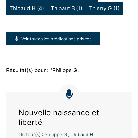
Thibaud H
(4)
Thibaut B
(1)
Thierry G
(1)
Voir toutes les prédications privées
Résultat(s) pour : "Philippe G."
Nouvelle naissance et
liberté
Orateur(s) :
Philippe G.
,
Thibaud H