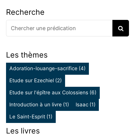
Recherche
Search
for:
Les thèmes
Adoration-louange-sacrifice
(4)
Etude sur Ezechiel
(2)
Etude sur l'épître aux Colossiens
(6)
Introduction à un livre
(1)
Isaac
(1)
Le Saint-Esprit
(1)
Les livres