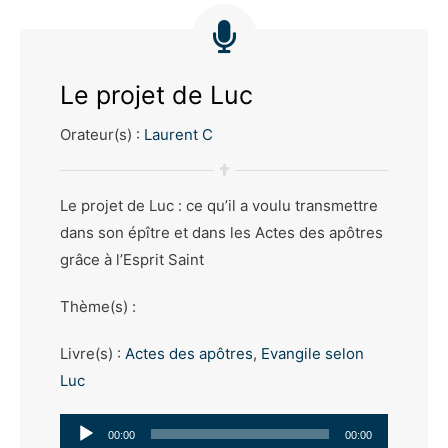
Le projet de Luc
Orateur(s) :
Laurent C
Le projet de Luc : ce qu’il a voulu transmettre
dans son épître et dans les Actes des apôtres
grâce à l’Esprit Saint
Thème(s) :
Livre(s) :
Actes des apôtres
,
Evangile selon
Luc
Lecteur
00:00
00:00