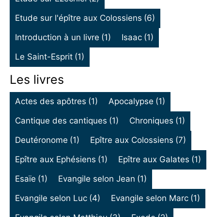
Etude sur l'épître aux Colossiens
(6)
Introduction à un livre
(1)
Isaac
(1)
Le Saint-Esprit
(1)
Les livres
Actes des apôtres
(1)
Apocalypse
(1)
Cantique des cantiques
(1)
Chroniques
(1)
Deutéronome
(1)
Epître aux Colossiens
(7)
Epître aux Ephésiens
(1)
Epître aux Galates
(1)
Esaïe
(1)
Evangile selon Jean
(1)
Evangile selon Luc
(4)
Evangile selon Marc
(1)