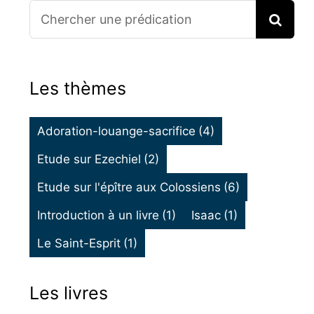
Search
for:
Les thèmes
Adoration-louange-sacrifice
(4)
Etude sur Ezechiel
(2)
Etude sur l'épître aux Colossiens
(6)
Introduction à un livre
(1)
Isaac
(1)
Le Saint-Esprit
(1)
Les livres