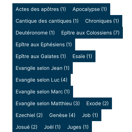
Actes des apôtres
(1)
Apocalypse
(1)
Cantique des cantiques
(1)
Chroniques
(1)
Deutéronome
(1)
Epître aux Colossiens
(7)
Epître aux Ephésiens
(1)
Epître aux Galates
(1)
Esaïe
(1)
Evangile selon Jean
(1)
Evangile selon Luc
(4)
Evangile selon Marc
(1)
Evangile selon Matthieu
(3)
Exode
(2)
Ezechiel
(2)
Genèse
(4)
Job
(1)
Josué
(2)
Joël
(1)
Juges
(1)