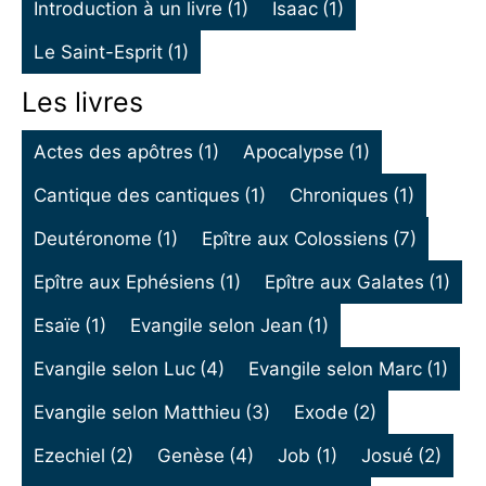
Introduction à un livre
(1)
Isaac
(1)
Le Saint-Esprit
(1)
Les livres
Actes des apôtres
(1)
Apocalypse
(1)
Cantique des cantiques
(1)
Chroniques
(1)
Deutéronome
(1)
Epître aux Colossiens
(7)
Epître aux Ephésiens
(1)
Epître aux Galates
(1)
Esaïe
(1)
Evangile selon Jean
(1)
Evangile selon Luc
(4)
Evangile selon Marc
(1)
Evangile selon Matthieu
(3)
Exode
(2)
Ezechiel
(2)
Genèse
(4)
Job
(1)
Josué
(2)