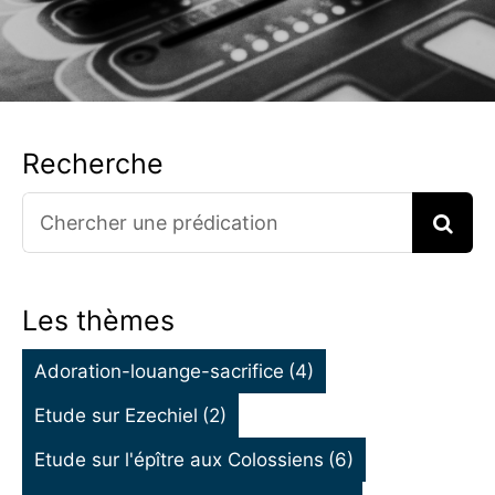
Recherche
Search
for:
Les thèmes
Adoration-louange-sacrifice
(4)
Etude sur Ezechiel
(2)
Etude sur l'épître aux Colossiens
(6)