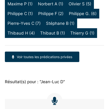
Maxime P
(1)
Norbert A
(1)
Olivier S
(5)
Philippe C
(1)
Philippe F
(2)
Philippe G.
(6)
Pierre-Yves C
(7)
Stéphane B
(1)
Thibaud H
(4)
Thibaut B
(1)
Thierry G
(1)
Voir toutes les prédications privées
Résultat(s) pour : "Jean-Luc D"