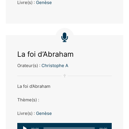
Livre(s) :
Genèse
La foi d’Abraham
Orateur(s) :
Christophe A
La foi d’Abraham
Thème(s) :
Livre(s) :
Genèse
Lecteur
00:00
00:00