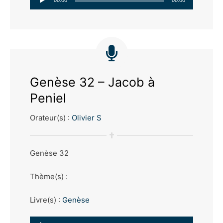
audio
Genèse 32 – Jacob à
Peniel
Orateur(s) :
Olivier S
Genèse 32
Thème(s) :
Livre(s) :
Genèse