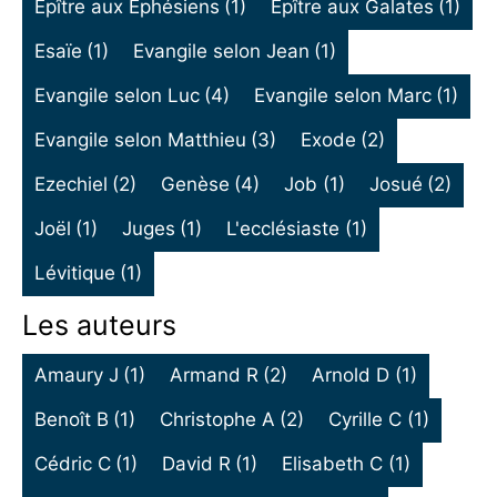
Epître aux Ephésiens
(1)
Epître aux Galates
(1)
Esaïe
(1)
Evangile selon Jean
(1)
Evangile selon Luc
(4)
Evangile selon Marc
(1)
Evangile selon Matthieu
(3)
Exode
(2)
Ezechiel
(2)
Genèse
(4)
Job
(1)
Josué
(2)
Joël
(1)
Juges
(1)
L'ecclésiaste
(1)
Lévitique
(1)
Les auteurs
Amaury J
(1)
Armand R
(2)
Arnold D
(1)
Benoît B
(1)
Christophe A
(2)
Cyrille C
(1)
Cédric C
(1)
David R
(1)
Elisabeth C
(1)