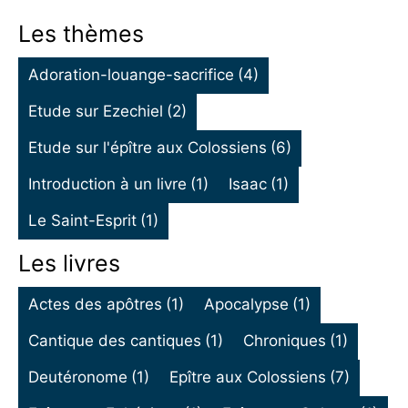
Les thèmes
Adoration-louange-sacrifice
(4)
Etude sur Ezechiel
(2)
Etude sur l'épître aux Colossiens
(6)
Introduction à un livre
(1)
Isaac
(1)
Le Saint-Esprit
(1)
Les livres
Actes des apôtres
(1)
Apocalypse
(1)
Cantique des cantiques
(1)
Chroniques
(1)
Deutéronome
(1)
Epître aux Colossiens
(7)