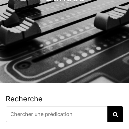
Recherche
Search
for: