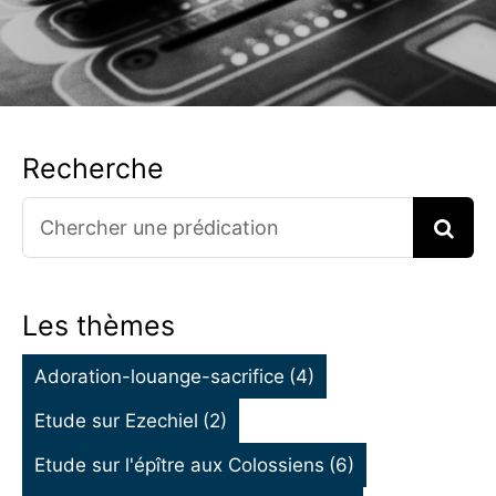
Recherche
Search
for:
Les thèmes
Adoration-louange-sacrifice
(4)
Etude sur Ezechiel
(2)
Etude sur l'épître aux Colossiens
(6)