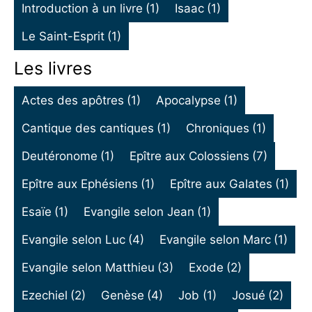
Introduction à un livre
(1)
Isaac
(1)
Le Saint-Esprit
(1)
Les livres
Actes des apôtres
(1)
Apocalypse
(1)
Cantique des cantiques
(1)
Chroniques
(1)
Deutéronome
(1)
Epître aux Colossiens
(7)
Epître aux Ephésiens
(1)
Epître aux Galates
(1)
Esaïe
(1)
Evangile selon Jean
(1)
Evangile selon Luc
(4)
Evangile selon Marc
(1)
Evangile selon Matthieu
(3)
Exode
(2)
Ezechiel
(2)
Genèse
(4)
Job
(1)
Josué
(2)