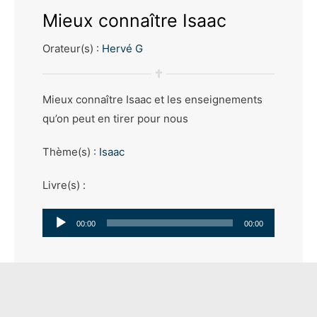
Mieux connaître Isaac
Orateur(s) :
Hervé G
Mieux connaître Isaac et les enseignements
qu’on peut en tirer pour nous
Thème(s) :
Isaac
Livre(s) :
Lecteur
00:00
00:00
audio