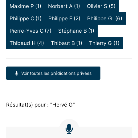
Maxime P
(1)
Norbert A
(1)
Olivier S
(5)
Philippe C
(1)
Philippe F
(2)
Philippe G.
(6)
Pierre-Yves C
(7)
Stéphane B
(1)
Thibaud H
(4)
Thibaut B
(1)
Thierry G
(1)
Voir toutes les prédications privées
Résultat(s) pour : "Hervé G"