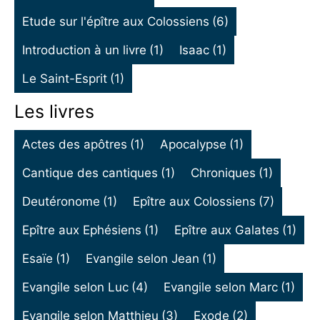
Etude sur l'épître aux Colossiens
(6)
Introduction à un livre
(1)
Isaac
(1)
Le Saint-Esprit
(1)
Les livres
Actes des apôtres
(1)
Apocalypse
(1)
Cantique des cantiques
(1)
Chroniques
(1)
Deutéronome
(1)
Epître aux Colossiens
(7)
Epître aux Ephésiens
(1)
Epître aux Galates
(1)
Esaïe
(1)
Evangile selon Jean
(1)
Evangile selon Luc
(4)
Evangile selon Marc
(1)
Evangile selon Matthieu
(3)
Exode
(2)