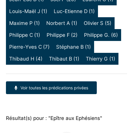
Louis-Maël J
(1)
Luc-Etienne D
(1)
Maxime P
(1)
Norbert A
(1)
Olivier S
(5)
Philippe C
(1)
Philippe F
(2)
Philippe G.
(6)
Pierre-Yves C
(7)
Stéphane B
(1)
Thibaud H
(4)
Thibaut B
(1)
Thierry G
(1)
Voir toutes les prédications privées
Résultat(s) pour : "Epître aux Ephésiens"