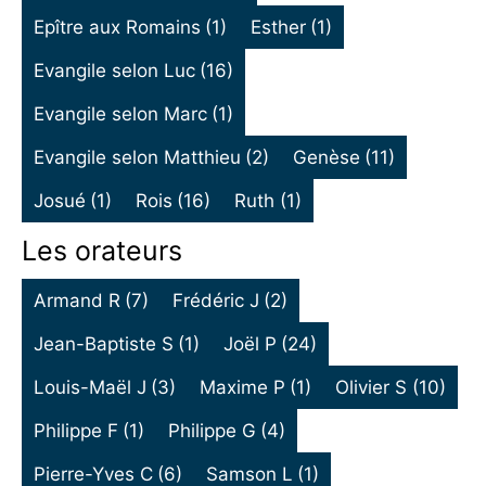
Epître aux Romains
(1)
Esther
(1)
Evangile selon Luc
(16)
Evangile selon Marc
(1)
Evangile selon Matthieu
(2)
Genèse
(11)
Josué
(1)
Rois
(16)
Ruth
(1)
Les orateurs
Armand R
(7)
Frédéric J
(2)
Jean-Baptiste S
(1)
Joël P
(24)
Louis-Maël J
(3)
Maxime P
(1)
Olivier S
(10)
Philippe F
(1)
Philippe G
(4)
Pierre-Yves C
(6)
Samson L
(1)