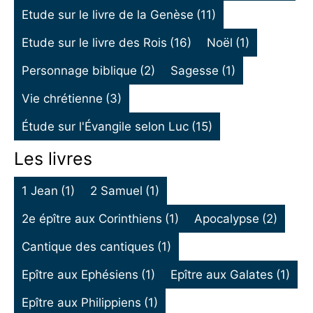
Etude sur le livre de la Genèse
(11)
Etude sur le livre des Rois
(16)
Noël
(1)
Personnage biblique
(2)
Sagesse
(1)
Vie chrétienne
(3)
Étude sur l'Évangile selon Luc
(15)
Les livres
1 Jean
(1)
2 Samuel
(1)
2e épître aux Corinthiens
(1)
Apocalypse
(2)
Cantique des cantiques
(1)
Epître aux Ephésiens
(1)
Epître aux Galates
(1)
Epître aux Philippiens
(1)