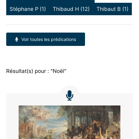
Stéphane P
(1)
Thibaud H
(12)
Thibaut B
(1)
Voir toutes les prédications
Résultat(s) pour : "Noël"