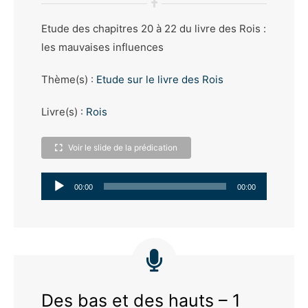
Etude des chapitres 20 à 22 du livre des Rois :
les mauvaises influences
Thème(s) :
Etude sur le livre des Rois
Livre(s) :
Rois
Voir le slide de la prédication
Lecteur
00:00
00:00
audio
Des bas et des hauts – 1