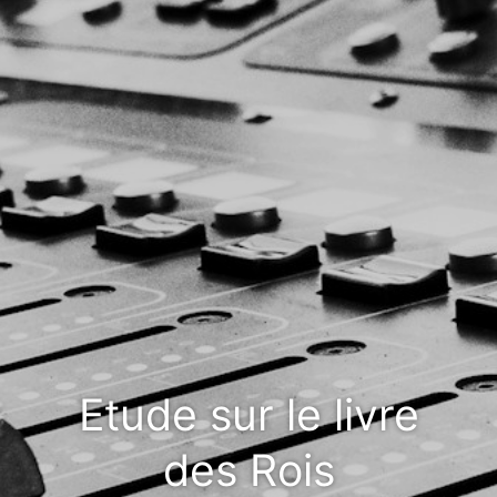
Etude sur le livre
des Rois