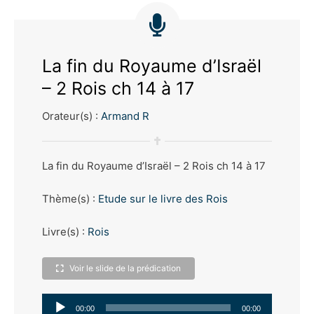
La fin du Royaume d’Israël
– 2 Rois ch 14 à 17
Orateur(s) :
Armand R
La fin du Royaume d’Israël – 2 Rois ch 14 à 17
Thème(s) :
Etude sur le livre des Rois
Livre(s) :
Rois
Voir le slide de la prédication
Lecteur
00:00
00:00