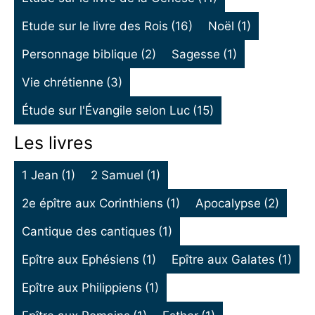
Etude sur le livre des Rois
(16)
Noël
(1)
Personnage biblique
(2)
Sagesse
(1)
Vie chrétienne
(3)
Étude sur l'Évangile selon Luc
(15)
Les livres
1 Jean
(1)
2 Samuel
(1)
2e épître aux Corinthiens
(1)
Apocalypse
(2)
Cantique des cantiques
(1)
Epître aux Ephésiens
(1)
Epître aux Galates
(1)
Epître aux Philippiens
(1)