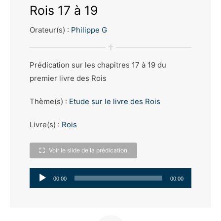
Rois 17 à 19
Orateur(s) :
Philippe G
Prédication sur les chapitres 17 à 19 du
premier livre des Rois
Thème(s) :
Etude sur le livre des Rois
Livre(s) :
Rois
Voir le slide de la prédication
Lecteur
00:00
00:00
audio