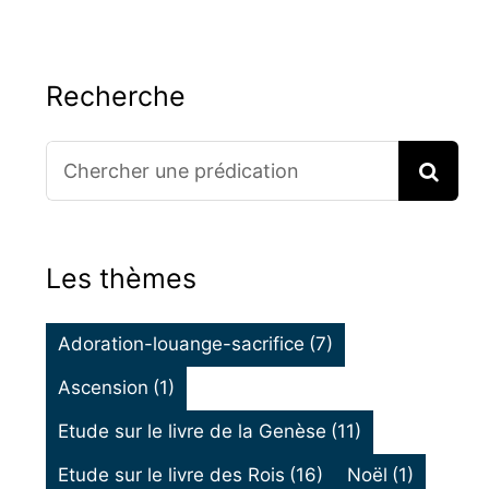
Recherche
Search
for:
Les thèmes
Adoration-louange-sacrifice
(7)
Ascension
(1)
Etude sur le livre de la Genèse
(11)
Etude sur le livre des Rois
(16)
Noël
(1)