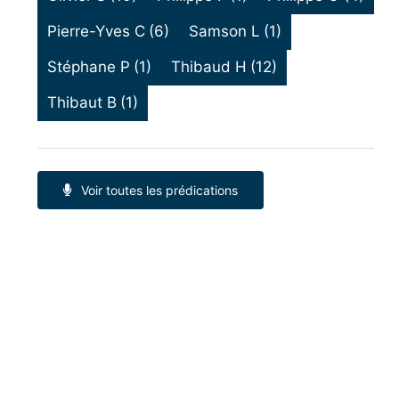
Pierre-Yves C
(6)
Samson L
(1)
Stéphane P
(1)
Thibaud H
(12)
Thibaut B
(1)
Voir toutes les prédications