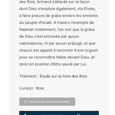
des Rois, Armand s’attarde sur la façon
dont Dieu s’emploie également, via Elisée,
à faire preuve de grâce envers les ennemis
du peuple d’Israël. A travers l’exemple de
Naaman notamment, l’on voit que la grâce
de Dieu n’est entravée par aucun
nationalisme, ni par aucun préjugé, et que
chacun est appelé à renoncer à son orgueil
pour se reconnaître faible devant Dieu, et
donc en position d’être sauvé par Lui.
Thème(s) :
Etude sur le livre des Rois
Livre(s) :
Rois
Voir le slide de la prédication
Lecteur
Utilisez