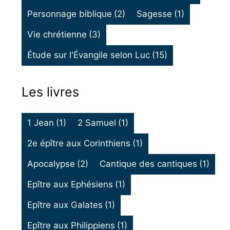
Personnage biblique
(2)
Sagesse
(1)
Vie chrétienne
(3)
Étude sur l'Évangile selon Luc
(15)
Les livres
1 Jean
(1)
2 Samuel
(1)
2e épître aux Corinthiens
(1)
Apocalypse
(2)
Cantique des cantiques
(1)
Epître aux Ephésiens
(1)
Epître aux Galates
(1)
Epître aux Philippiens
(1)