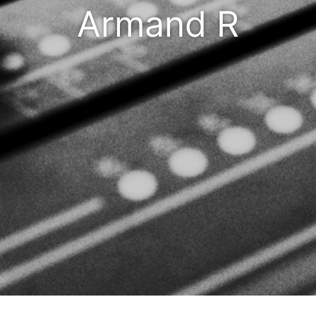
Armand R