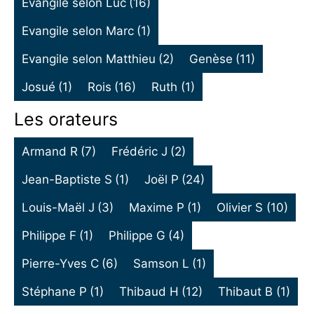
Evangile selon Luc
(16)
Evangile selon Marc
(1)
Evangile selon Matthieu
(2)
Genèse
(11)
Josué
(1)
Rois
(16)
Ruth
(1)
Les orateurs
Armand R
(7)
Frédéric J
(2)
Jean-Baptiste S
(1)
Joël P
(24)
Louis-Maël J
(3)
Maxime P
(1)
Olivier S
(10)
Philippe F
(1)
Philippe G
(4)
Pierre-Yves C
(6)
Samson L
(1)
Stéphane P
(1)
Thibaud H
(12)
Thibaut B
(1)