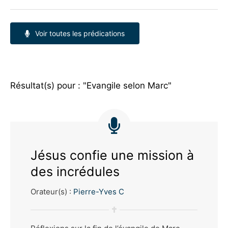
Voir toutes les prédications
Résultat(s) pour : "Evangile selon Marc"
Jésus confie une mission à
des incrédules
Orateur(s) :
Pierre-Yves C