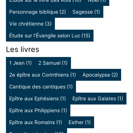
Personnage biblique
(2)
Sagesse
(1)
Vie chrétienne
(3)
Étude sur l'Évangile selon Luc
(15)
Les livres
1 Jean
(1)
2 Samuel
(1)
2e épître aux Corinthiens
(1)
Apocalypse
(2)
Cantique des cantiques
(1)
Epître aux Ephésiens
(1)
Epître aux Galates
(1)
Epître aux Philippiens
(1)
Epître aux Romains
(1)
Esther
(1)