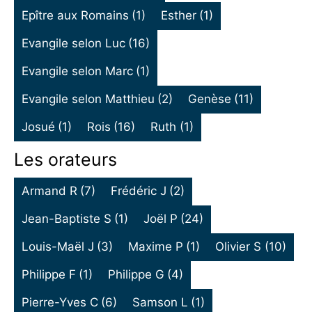
Epître aux Romains
(1)
Esther
(1)
Evangile selon Luc
(16)
Evangile selon Marc
(1)
Evangile selon Matthieu
(2)
Genèse
(11)
Josué
(1)
Rois
(16)
Ruth
(1)
Les orateurs
Armand R
(7)
Frédéric J
(2)
Jean-Baptiste S
(1)
Joël P
(24)
Louis-Maël J
(3)
Maxime P
(1)
Olivier S
(10)
Philippe F
(1)
Philippe G
(4)
Pierre-Yves C
(6)
Samson L
(1)