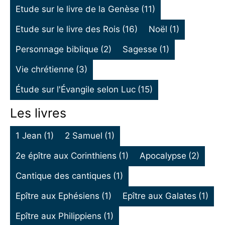
Etude sur le livre de la Genèse
(11)
Etude sur le livre des Rois
(16)
Noël
(1)
Personnage biblique
(2)
Sagesse
(1)
Vie chrétienne
(3)
Étude sur l'Évangile selon Luc
(15)
Les livres
1 Jean
(1)
2 Samuel
(1)
2e épître aux Corinthiens
(1)
Apocalypse
(2)
Cantique des cantiques
(1)
Epître aux Ephésiens
(1)
Epître aux Galates
(1)
Epître aux Philippiens
(1)