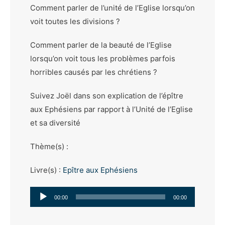
Comment parler de l’unité de l’Eglise lorsqu’on
voit toutes les divisions ?
Comment parler de la beauté de l’Eglise
lorsqu’on voit tous les problèmes parfois
horribles causés par les chrétiens ?
Suivez Joël dans son explication de l’épître
aux Ephésiens par rapport à l’Unité de l’Eglise
et sa diversité
Thème(s) :
Livre(s) :
Epître aux Ephésiens
Lecteur
00:00
00:00
audio