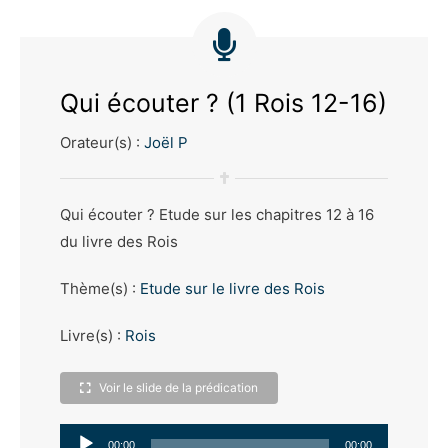
Qui écouter ? (1 Rois 12-16)
Orateur(s) :
Joël P
Qui écouter ? Etude sur les chapitres 12 à 16
du livre des Rois
Thème(s) :
Etude sur le livre des Rois
Livre(s) :
Rois
Voir le slide de la prédication
Lecteur
00:00
00:00