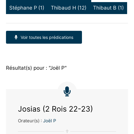
Stéphane P
(1)
Thibaud H
(12)
Thibaut B
(1)
Voir toutes les prédications
Résultat(s) pour : "Joël P"
Josias (2 Rois 22-23)
Orateur(s) :
Joël P