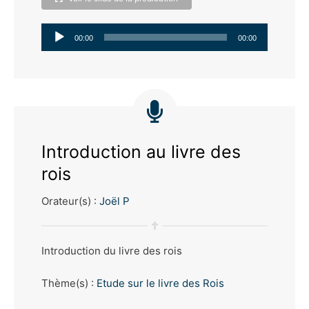
Lecteur
00:00
00:00
audio
Introduction au livre des
rois
Orateur(s) :
Joël P
Introduction du livre des rois
Thème(s) :
Etude sur le livre des Rois