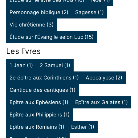
Personnage biblique
(2)
Sagesse
(1)
Vie chrétienne
(3)
Étude sur l'Évangile selon Luc
(15)
Les livres
1 Jean
(1)
2 Samuel
(1)
2e épître aux Corinthiens
(1)
Apocalypse
(2)
Cantique des cantiques
(1)
Epître aux Ephésiens
(1)
Epître aux Galates
(1)
Epître aux Philippiens
(1)
Epître aux Romains
(1)
Esther
(1)