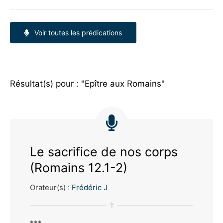
Voir toutes les prédications
Résultat(s) pour : "Epître aux Romains"
Le sacrifice de nos corps
(Romains 12.1-2)
Orateur(s) :
Frédéric J