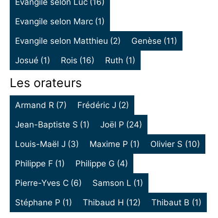
Evangile selon Luc
(16)
Evangile selon Marc
(1)
Evangile selon Matthieu
(2)
Genèse
(11)
Josué
(1)
Rois
(16)
Ruth
(1)
Les orateurs
Armand R
(7)
Frédéric J
(2)
Jean-Baptiste S
(1)
Joël P
(24)
Louis-Maël J
(3)
Maxime P
(1)
Olivier S
(10)
Philippe F
(1)
Philippe G
(4)
Pierre-Yves C
(6)
Samson L
(1)
Stéphane P
(1)
Thibaud H
(12)
Thibaut B
(1)