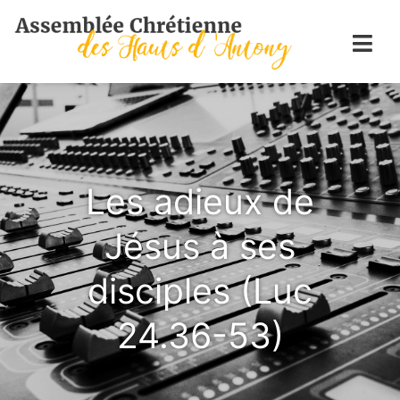
Skip
to
Togg
content
Navi
Accueil
Qui sommes-nous
Les adieux de
Vie d’église
Jésus à ses
Prédications
disciples (Luc
Contact / Plan
24.36-53)
Membres