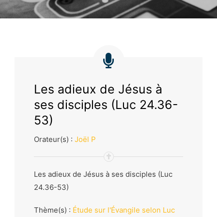
Les adieux de Jésus à
ses disciples (Luc 24.36-
53)
Orateur(s) :
Joël P
Les adieux de Jésus à ses disciples (Luc
24.36-53)
Thème(s) :
Étude sur l'Évangile selon Luc