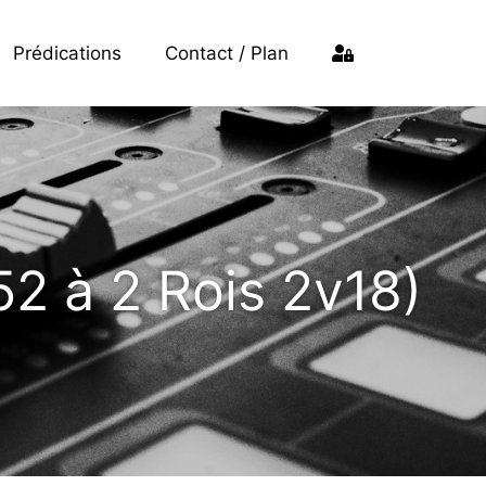
Prédications
Contact / Plan
52 à 2 Rois 2v18)