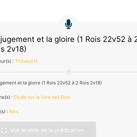
jugement et la gloire (1 Rois 22v52 à 
is 2v18)
ur(s) :
Thibaud H
gement et la gloire (1 Rois 22v52 à 2 Rois 2v18)
e(s) :
Etude sur le livre des Rois
(s) :
Rois
Voir le slide de la prédication