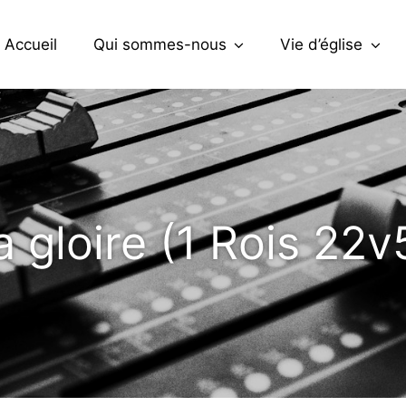
Accueil
Qui sommes-nous
Vie d’église
a gloire (1 Rois 22v