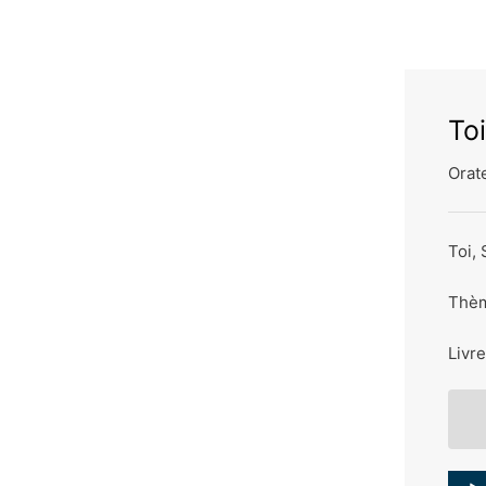
Toi
Orate
Toi, 
Thèm
Livre