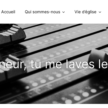
Accueil
Qui sommes-nous
Vie d’église
neur, tu me laves l