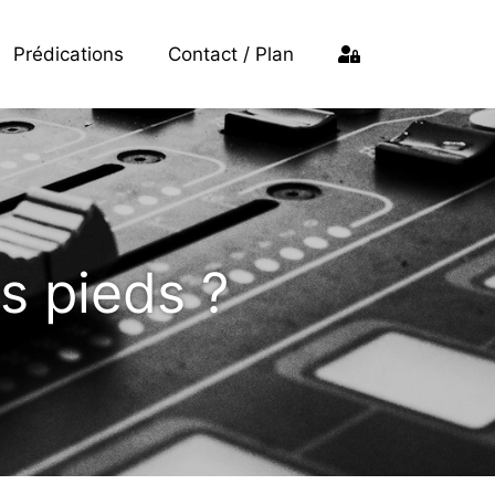
Prédications
Contact / Plan
es pieds ?