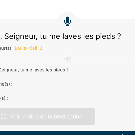
, Seigneur, tu me laves les pieds ?
ur(s) :
Louis-Maël J
Seigneur, tu me laves les pieds ?
e(s) :
(s) :
Voir le slide de la prédication