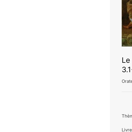
Le
3.1
Orate
Thèm
Livre