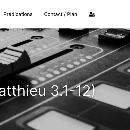
Prédications
Contact / Plan
tthieu 3.1-12)