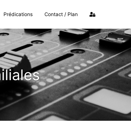
Prédications
Contact / Plan
iliales