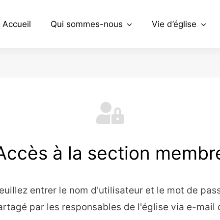
Accueil
Qui sommes-nous
Vie d’église
Accès à la section membr
euillez entrer le nom d'utilisateur et le mot de pas
artagé par les responsables de l'église via e-mail 