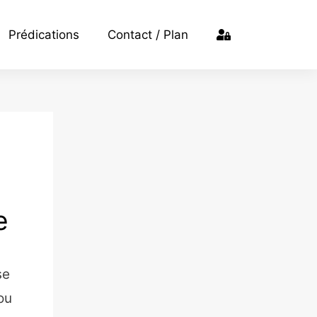
Prédications
Contact / Plan
e
se
ou