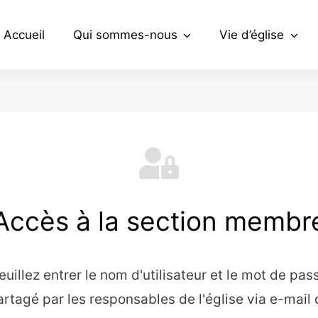
Accueil
Qui sommes-nous
Vie d’église
Accès à la section membr
euillez entrer le nom d'utilisateur et le mot de pas
artagé par les responsables de l'église via e-mail 