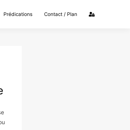
Prédications
Contact / Plan
e
se
ou