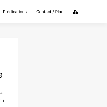
Prédications
Contact / Plan
e
se
ou