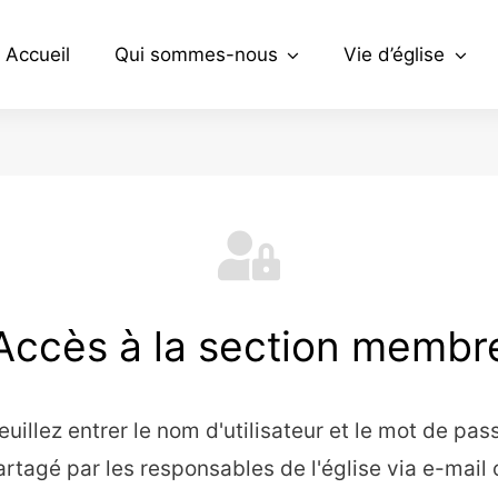
Accueil
Qui sommes-nous
Vie d’église
Accès à la section membr
euillez entrer le nom d'utilisateur et le mot de pas
artagé par les responsables de l'église via e-mail 